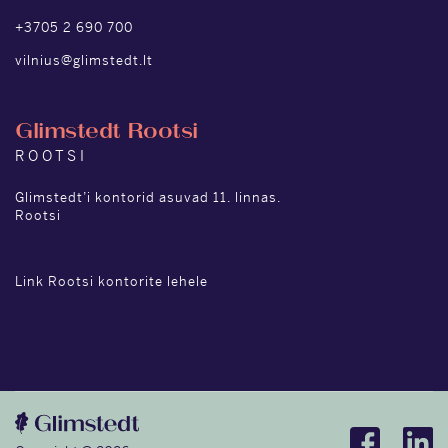
+3705 2 690 700
vilnius@glimstedt.lt
Glimstedt Rootsi
ROOTSI
Glimstedt’i kontorid asuvad 11. linnas.
Rootsi
Link Rootsi kontorite lehele