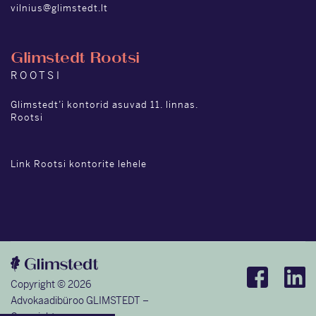
vilnius@glimstedt.lt
Glimstedt Rootsi
ROOTSI
Glimstedt’i kontorid asuvad 11. linnas.
Rootsi
Link Rootsi kontorite lehele
Copyright © 2026
Advokaadibüroo GLIMSTEDT –