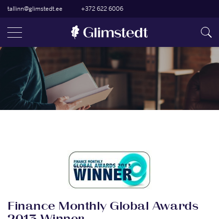
tallinn@glimstedt.ee
+372 622 6006
Finance Monthly Global Awards