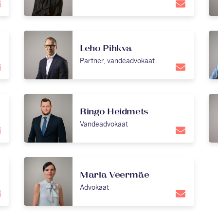
Leho Pihkva
Partner, vandeadvokaat
Ringo Heidmets
Vandeadvokaat
Maria Veermäe
Advokaat