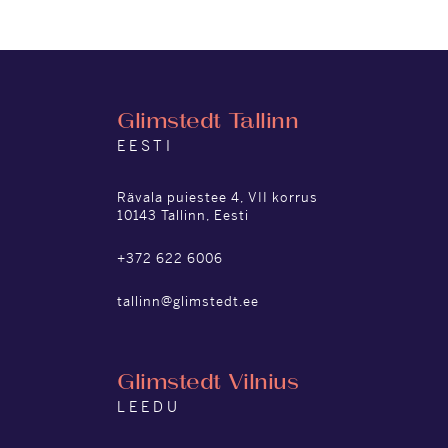
Glimstedt Tallinn
EESTI
Rävala puiestee 4, VII korrus
10143 Tallinn, Eesti
+372 622 6006
tallinn@glimstedt.ee
Glimstedt Vilnius
LEEDU