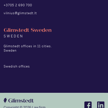
+3705 2 690 700
vilnius@glimstedt.lt
Glimstedt Sweden
SWEDEN
Glimstedt offices in 11 cities.
Sweden
Swedish offices
Copyright © 2026 Law firm