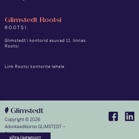
Glimstedt Rootsi
ROOTSI
Glimstedt’i kontorid asuvad 11. linnas.
Rootsi
Link Rootsi kontorite lehele
Copyright © 2026
Advokaadibüroo GLIMSTEDT –
Copyrights
VÕTA ÜHENDUST