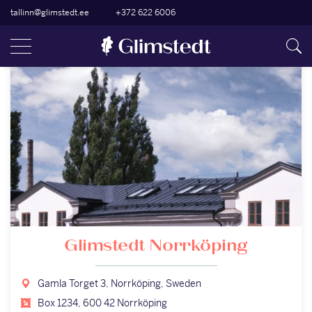
tallinn@glimstedt.ee
+372 622 6006
Glimstedt Norrköping
Gamla Torget 3, Norrköping, Sweden
Box 1234, 600 42 Norrköping