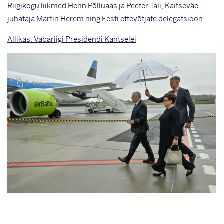
Riigikogu liikmed Henn Põlluaas ja Peeter Tali, Kaitseväe
juhataja Martin Herem ning Eesti ettevõtjate delegatsioon.
Allikas: Vabariigi Presidendi Kantselei