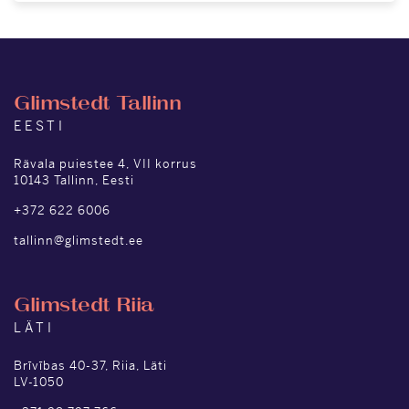
Glimstedt Tallinn
EESTI
Rävala puiestee 4, VII korrus
10143 Tallinn, Eesti
+372 622 6006
tallinn@glimstedt.ee
Glimstedt Riia
LÄTI
Brīvības 40-37, Riia, Läti
LV-1050