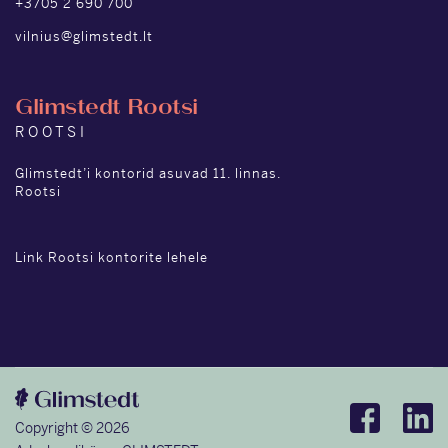
+3705 2 690 700
vilnius@glimstedt.lt
Glimstedt Rootsi
ROOTSI
Glimstedt’i kontorid asuvad 11. linnas.
Rootsi
Link Rootsi kontorite lehele
Copyright © 2026