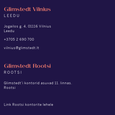
Glimstedt Vilnius
LEEDU
Jogailos g. 4, 01116 Vilnius
Leedu
+3705 2 690 700
vilnius@glimstedt.lt
Glimstedt Rootsi
ROOTSI
Glimstedt’i kontorid asuvad 11. linnas.
Rootsi
Link Rootsi kontorite lehele