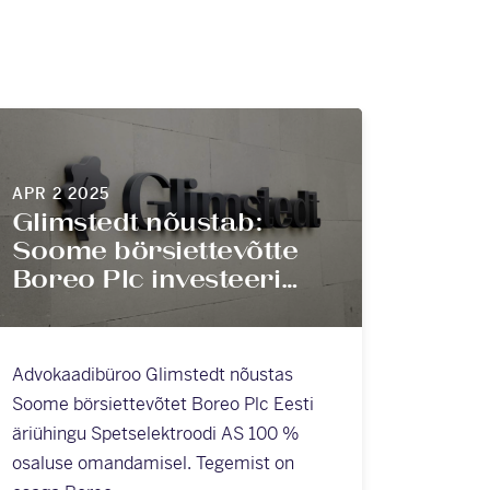
APR 2 2025
Glimstedt nõustab:
Soome börsiettevõtte
Boreo Plc investeeri…
Advokaadibüroo Glimstedt nõustas
Soome börsiettevõtet Boreo Plc Eesti
äriühingu Spetselektroodi AS 100 %
osaluse omandamisel. Tegemist on