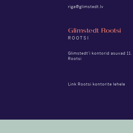
riga@glimstedt.lv
Glimstedt Rootsi
ROOTSI
Glimstedt’i kontorid asuvad 11. 
Rootsi
Link Rootsi kontorite lehele