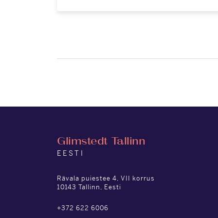
Glimstedt Tallinn
EESTI
Rävala puiestee 4, VII korrus
10143 Tallinn, Eesti
+372 622 6006