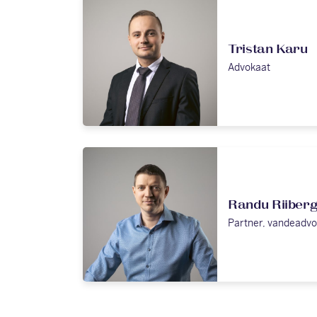
Tristan Karu
Advokaat
Randu Riiber
Partner, vandeadvo